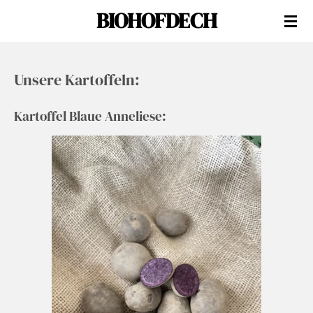
BIOHOFDECH
Zum
Hauptinhalt
springen
Unsere Kartoffeln:
Kartoffel Blaue Anneliese: